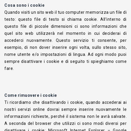
Cosa sono i cookie
Quando visiti un sito web il tuo computer memorizza un file di
testo: questo file di testo si chiama cookie. All’interno di
questo file di piccole dimensioni ci sono informazioni che
quel sito web utilizzerà nel momento in cui deciderai di
accederci nuovamente. Questo servizio ti consente, per
esempio, di non dover inserire ogni volta, sullo stesso sito,
nome utente e/o impostazioni di lingua. Ad ogni modo puoi
sempre disattivare i cookie e di seguito ti spieghiamo come
fare.
Come rimuovere i cookie
Ti ricordiamo che disattivando i cookie, quando accederai ai
nostri servizi online dovrai sempre inserire nuovamente le
informazioni richieste, perché il sistema non le avrà salvate.
A seconda del browser che utilizzi ci sono modi diversi per
disattivare i cookie:
Microsoft Internet Explorer
–
Google