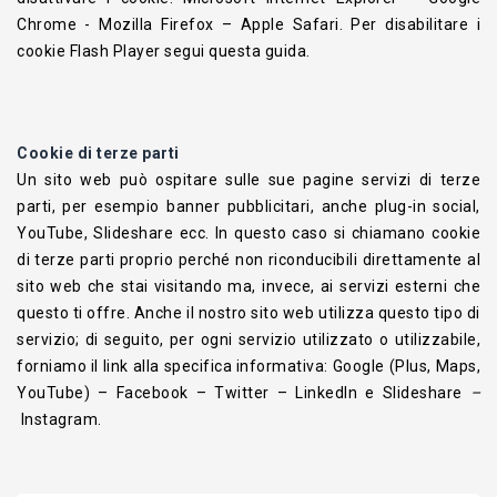
Chrome
-
Mozilla Firefox
–
Apple Safari
. Per disabilitare i
cookie Flash Player
segui questa guida
.
Cookie di terze parti
Un sito web può ospitare sulle sue pagine servizi di terze
parti, per esempio banner pubblicitari, anche plug-in social,
YouTube, Slideshare ecc. In questo caso si chiamano cookie
di terze parti proprio perché non riconducibili direttamente al
sito web che stai visitando ma, invece, ai servizi esterni che
questo ti offre. Anche il nostro sito web utilizza questo tipo di
servizio; di seguito, per ogni servizio utilizzato o utilizzabile,
forniamo il link alla specifica informativa:
Google (Plus, Maps,
YouTube)
–
Facebook
–
Twitter
–
LinkedIn e Slideshare
–
Instagram
.