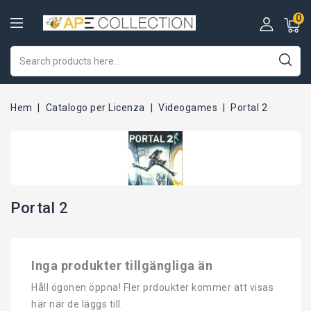
0
Hem
Catalogo per Licenza
Videogames
Portal 2
Portal 2
Inga produkter tillgängliga än
Håll ögonen öppna! Fler prdoukter kommer att visas
här när de läggs till.