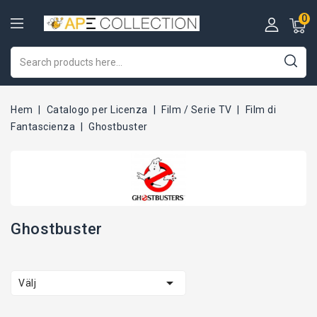
0
Hem
Catalogo per Licenza
Film / Serie TV
Film di
Fantascienza
Ghostbuster
Ghostbuster

Välj