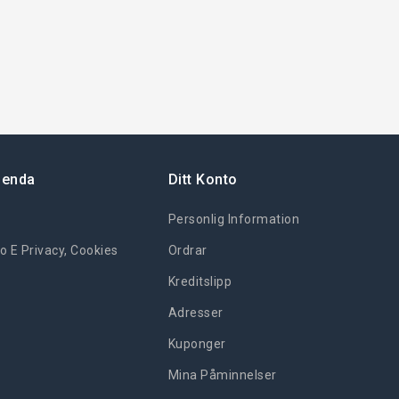
ienda
Ditt Konto
Personlig Information
o E Privacy, Cookies
Ordrar
Kreditslipp
Adresser
Kuponger
Mina Påminnelser