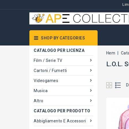
Lim
SHOP BY CATEGORIES
CATALOGO PER LICENZA
Hem
Cat
Film / Serie TV
L.O.L. 
Cartoni / Fumetti
Videogames
D
Musica
Altro
CATALOGO PER PRODOTTO
Abbigliamento E Accessori