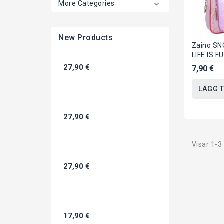
More Categories
New Products
Zaino SN
LIFE IS F
33x23x1
27,90 €
7,90 €
Peanuts
LÄGG T
27,90 €
Visar 1-3
27,90 €
17,90 €