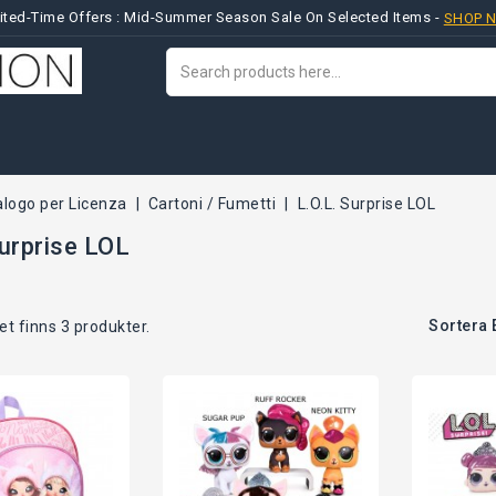
ited-Time Offers : Mid-Summer Season Sale On Selected Items -
SHOP 
alogo per Licenza
Cartoni / Fumetti
L.O.L. Surprise LOL
Surprise LOL
Sortera 
et finns 3 produkter.