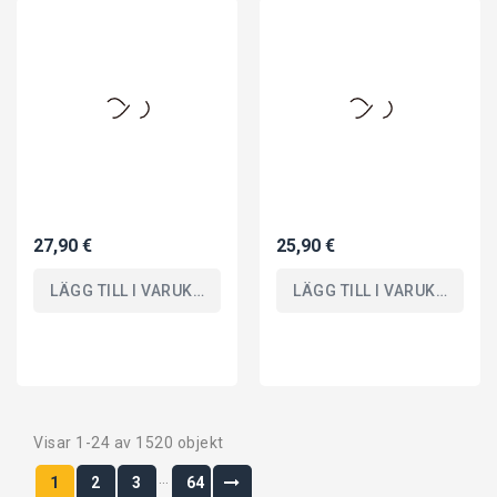
27,90 €
25,90 €
LÄGG TILL I VARUKORGEN
LÄGG TILL I VARUKORGEN
Visar 1-24 av 1520 objekt
…
1
2
3
64
New Products