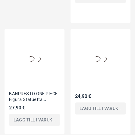
BANPRESTO ONE PIECE
24,90 €
Figura Statuetta
SHANKS 24cm Serie
27,90 €
LÄGG TILL I VARUKORGEN
THEORAMA SOUL
Originale
LÄGG TILL I VARUKORGEN