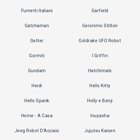
Fumetti Italiani
Garfield
Gatchaman
Geronimo Stilton
Getter
Goldrake UFO Robot
Gormiti
I Griffin
Gundam
Hatchimals
Heidi
Hello Kitty
Hello Spank
Holly e Benji
Home - A Casa
Inuyasha
Jeeg Robot D'Acciaio
Jujutsu Kaisen