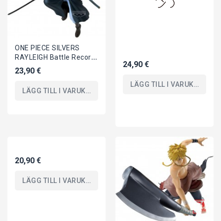
ONE PIECE SILVERS
RAYLEIGH Battle Record
24,90 €
Collection Figura Statua
23,90 €
17cm BANPRESTO
LÄGG TILL I VARUKORGEN
LÄGG TILL I VARUKORGEN
20,90 €
LÄGG TILL I VARUKORGEN