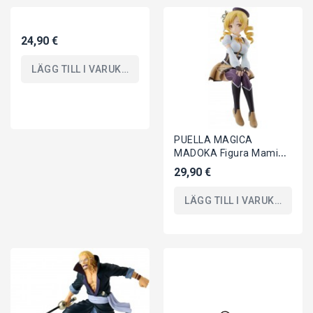
24,90 €
LÄGG TILL I VARUKORGEN
PUELLA MAGICA
MADOKA Figura Mami
Tomoe 20cm Ribellione
29,90 €
BANPRESTO Originale
LÄGG TILL I VARUKORGEN