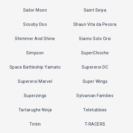
Sailor Moon
Saint Seiya
Scooby Doo
Shaun Vita da Pecora
Shimmer And Shine
Siamo Solo Orsi
Simpson
SuperChicche
Space Battleship Yamato
Supereroi DC
Supereroi Marvel
Super Wings
Superzings
Sylvanian Families
Tartarughe Ninja
Teletubbies
Tintin
T-RACERS