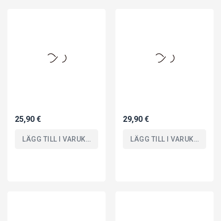
25,90 €
29,90 €
LÄGG TILL I VARUKORGEN
LÄGG TILL I VARUKORGEN
DRAGON BALL
31,90 €
Banpresto Figura SON