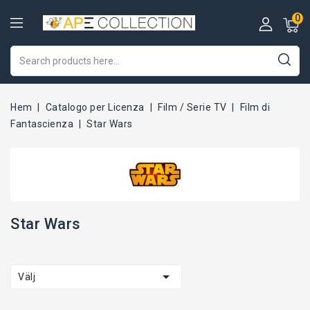
0
Hem
Catalogo per Licenza
Film / Serie TV
Film di
Fantascienza
Star Wars
Star Wars

Välj