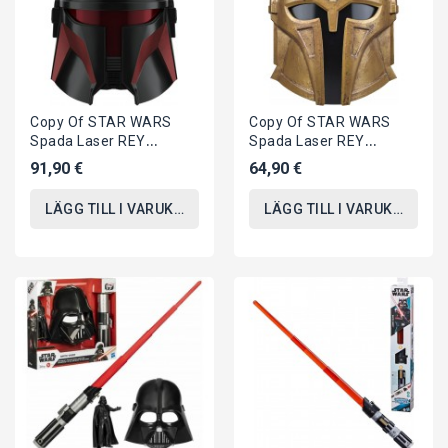
Copy Of STAR WARS
Copy Of STAR WARS
Spada Laser REY
Spada Laser REY
STARKILLER Risveglio
STARKILLER Risveglio
91,90 €
64,90 €
Forza Elettronica...
Forza Elettronica...
LÄGG TILL I VARUKORGEN
LÄGG TILL I VARUKORGEN