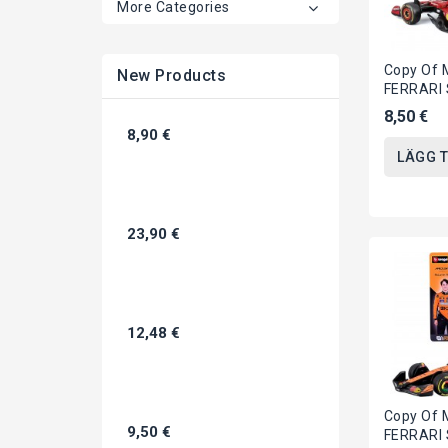
More Categories
Copy Of 
New Products
FERRARI 
Austria 
8,50 €
Di LECLER
8,90 €
LÄGG T
23,90 €
12,48 €
Copy Of 
9,50 €
FERRARI 