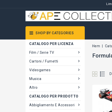
Lim
SHOP BY CATEGORIES
CATALOGO PER LICENZA
Hem
Cat
Film / Serie TV
Formul
Cartoni / Fumetti
Videogames
D
Musica
Altro
CATALOGO PER PRODOTTO
Abbigliamento E Accessori