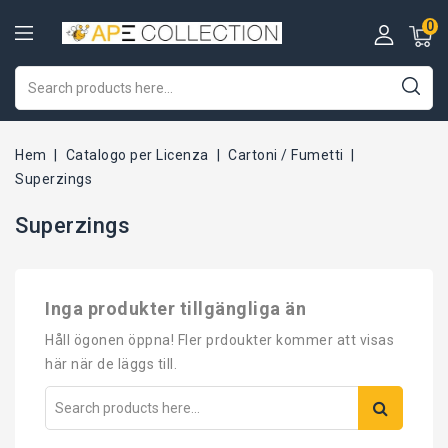
0
Hem
Catalogo per Licenza
Cartoni / Fumetti
Superzings
Superzings
Inga produkter tillgängliga än
Håll ögonen öppna! Fler prdoukter kommer att visas
här när de läggs till.