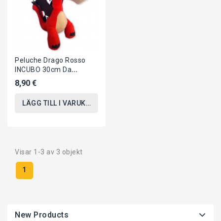
Peluche Drago Rosso
INCUBO 30cm Da
DRAGON TRAINER 3 Film
8,90 €
2019 ORIGINALE
Dragons
LÄGG TILL I VARUKORGEN
Visar 1-3 av 3 objekt
1
New Products