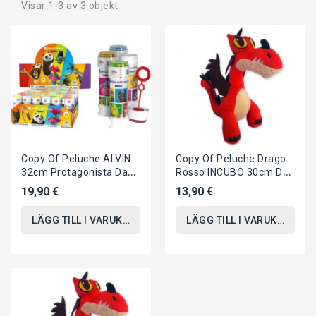
Visar 1-3 av 3 objekt
Copy Of Peluche ALVIN
Copy Of Peluche Drago
32cm Protagonista Da
Rosso INCUBO 30cm Da
ALVIN SUPERSTAR
DRAGON TRAINER 3 Film
19,90 €
13,90 €
Originale WhiteHouse
2019...
LÄGG TILL I VARUKORGEN
LÄGG TILL I VARUKORGEN