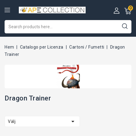
0
Hem
Catalogo per Licenza
Cartoni / Fumetti
Dragon
Trainer
Dragon Trainer

Välj