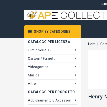
Lim
SHOP BY CATEGORIES
CATALOGO PER LICENZA
Hem
Cat
Film / Serie TV
Cartoni / Fumetti
Videogames
Musica
Altro
CATALOGO PER PRODOTTO
Henry M
Abbigliamento E Accessori