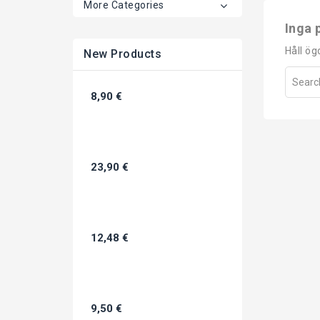
More Categories
Inga 
Håll ög
New Products
8,90 €
23,90 €
12,48 €
9,50 €