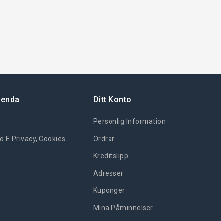
ienda
Ditt Konto
Personlig Information
o E Privacy, Cookies
Ordrar
Kreditslipp
Adresser
Kuponger
Mina Påminnelser