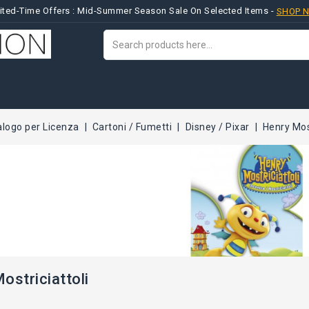
ited-Time Offers : Mid-Summer Season Sale On Selected Items -
SHOP 
alogo per Licenza
Cartoni / Fumetti
Disney / Pixar
Henry Most
ostriciattoli