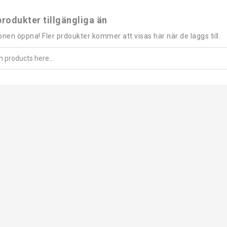
produkter tillgängliga än
onen öppna! Fler prdoukter kommer att visas här när de läggs till.