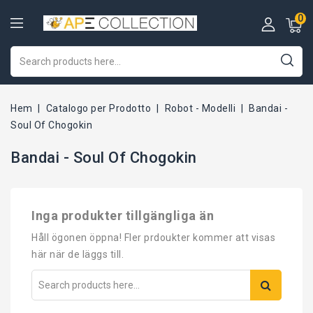
0
Hem
Catalogo per Prodotto
Robot - Modelli
Bandai -
Soul Of Chogokin
Bandai - Soul Of Chogokin
Inga produkter tillgängliga än
Håll ögonen öppna! Fler prdoukter kommer att visas
här när de läggs till.