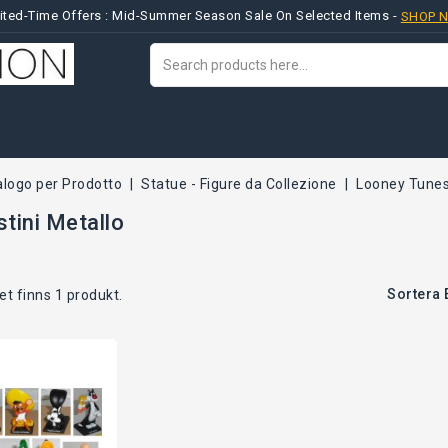
ited-Time Offers : Mid-Summer Season Sale On Selected Items -
SHOP 
alogo per Prodotto
Statue - Figure da Collezione
Looney Tune
tini Metallo
Sortera 
et finns 1 produkt.