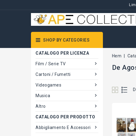
Lim
SHOP BY CATEGORIES
CATALOGO PER LICENZA
Hem
Cat
Film / Serie TV
De Agos
Cartoni / Fumetti
Videogames
D
Musica
Altro
CATALOGO PER PRODOTTO
Abbigliamento E Accessori