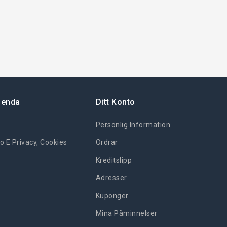
ienda
Ditt Konto
Personlig Information
o E Privacy, Cookies
Ordrar
Kreditslipp
Adresser
Kuponger
Mina Påminnelser