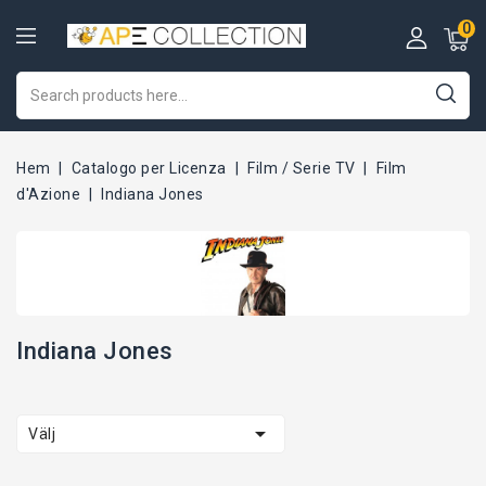
0
Hem
Catalogo per Licenza
Film / Serie TV
Film
d'Azione
Indiana Jones
Indiana Jones

Välj