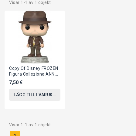
Visar 1-1 av 1 objekt
Copy Of Disney FROZEN
Figura Collezione ANNA
10cm POP 81 Originale
7,50 €
FUNKO...
LÄGG TILL I VARUKORGEN
Visar 1-1 av 1 objekt
1