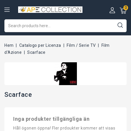
0
Hem
Catalogo per Licenza
Film / Serie TV
Film
d'Azione
Scarface
Scarface
Inga produkter tillgängliga än
Håll ögonen öppna! Fler prdoukter kommer att visas