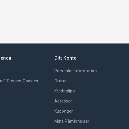
ienda
Ditt Konto
Personlig Information
o E Privacy, Cookies
Ordrar
Kreditslipp
Adresser
Kuponger
Mina Påminnelser