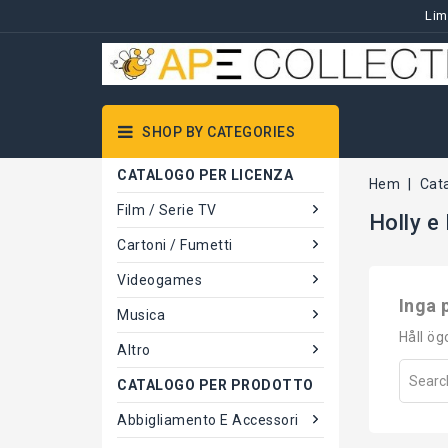
Lim
SHOP BY CATEGORIES
CATALOGO PER LICENZA
Hem
Cat
Film / Serie TV
Holly e 
Cartoni / Fumetti
Videogames
Inga 
Musica
Håll ög
Altro
CATALOGO PER PRODOTTO
Abbigliamento E Accessori