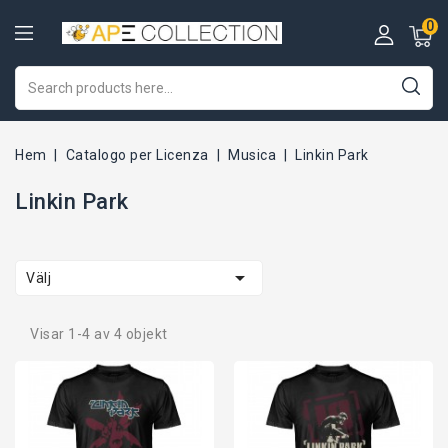
0
Hem
Catalogo per Licenza
Musica
Linkin Park
Linkin Park

Välj
Visar 1-4 av 4 objekt