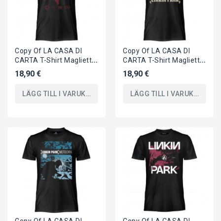
Copy Of LA CASA DI
Copy Of LA CASA DI
CARTA T-Shirt Maglietta
CARTA T-Shirt Maglietta
21 Maschera Con Città
21 Maschera Con Città
18,90 €
18,90 €
ORIGINALE
ORIGINALE
LÄGG TILL I VARUKORGEN
LÄGG TILL I VARUKORGEN