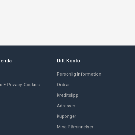
ienda
Ditt Konto
Personlig Information
o E Privacy, Cookies
Ordrar
Kreditslipp
Adresser
Kuponger
Mina Påminnelser