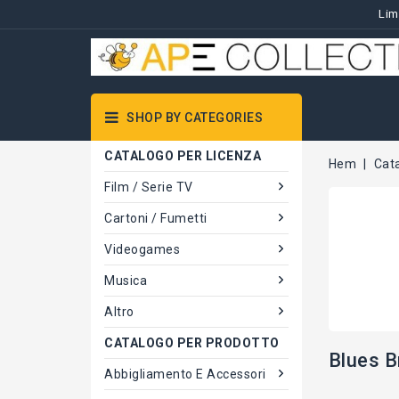
Lim
SHOP BY CATEGORIES
CATALOGO PER LICENZA
Hem
Cat
Film / Serie TV
Cartoni / Fumetti
Videogames
Musica
Altro
CATALOGO PER PRODOTTO
Blues B
Abbigliamento E Accessori