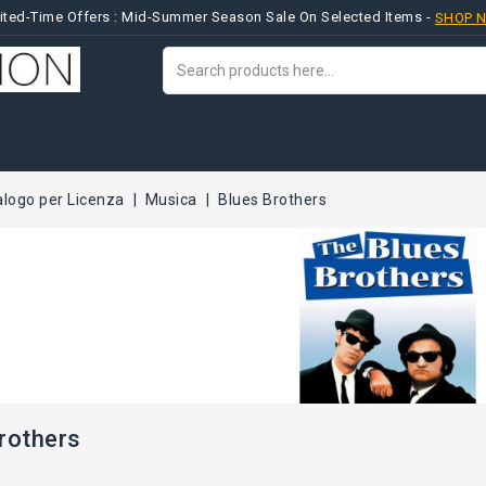
ited-Time Offers : Mid-Summer Season Sale On Selected Items -
SHOP 
alogo per Licenza
Musica
Blues Brothers
rothers