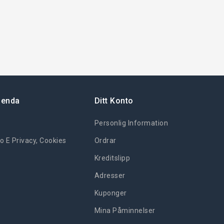
ienda
Ditt Konto
Personlig Information
o E Privacy, Cookies
Ordrar
Kreditslipp
Adresser
Kuponger
Mina Påminnelser