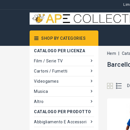
Lim
SHOP BY CATEGORIES
CATALOGO PER LICENZA
Hem
Cat
Film / Serie TV
Barcell
Cartoni / Fumetti
Videogames
D
Musica
Altro
CATALOGO PER PRODOTTO
Abbigliamento E Accessori