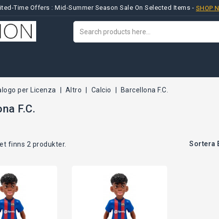
ited-Time Offers : Mid-Summer Season Sale On Selected Items -
SHOP 
alogo per Licenza
Altro
Calcio
Barcellona F.C.
ona F.C.
Sortera 
et finns 2 produkter.