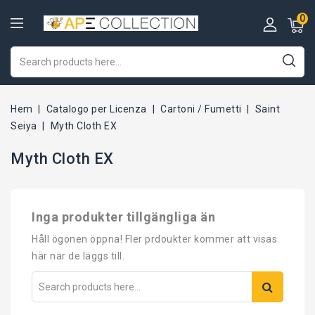
0
Hem
Catalogo per Licenza
Cartoni / Fumetti
Saint
Seiya
Myth Cloth EX
Myth Cloth EX
Inga produkter tillgängliga än
Håll ögonen öppna! Fler prdoukter kommer att visas
här när de läggs till.