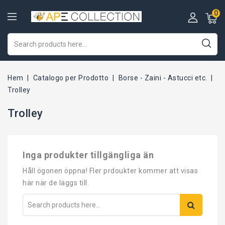
0
Hem
Catalogo per Prodotto
Borse - Zaini - Astucci etc.
Trolley
Trolley
Inga produkter tillgängliga än
Håll ögonen öppna! Fler prdoukter kommer att visas
här när de läggs till.