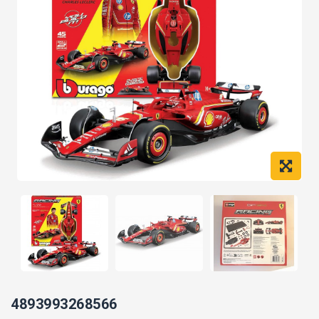
4893993268566