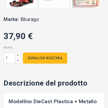
Marka:
Bburago
37,90 €
Brutto
DODAJ DO KOSZYKA
Descrizione del prodotto
Modellino DieCast Plastica + Metallo