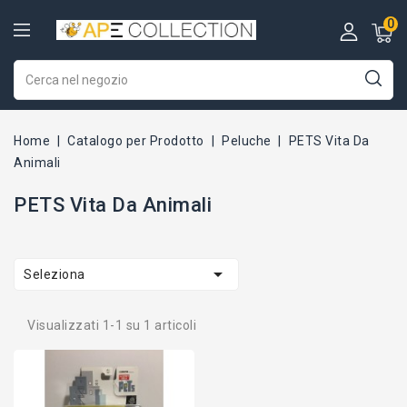
0
Home
Catalogo per Prodotto
Peluche
PETS Vita Da
Animali
PETS Vita Da Animali

Seleziona
Visualizzati 1-1 su 1 articoli