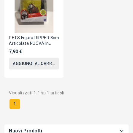
PETS Figura RIPPER 8cm
Articolata NUOVA In
BLISTER Originale SPIN
7,90 €
MASTER
AGGIUNGI AL CARRELLO
Visualizzati 1-1 su 1 articoli
1
Nuovi Prodotti