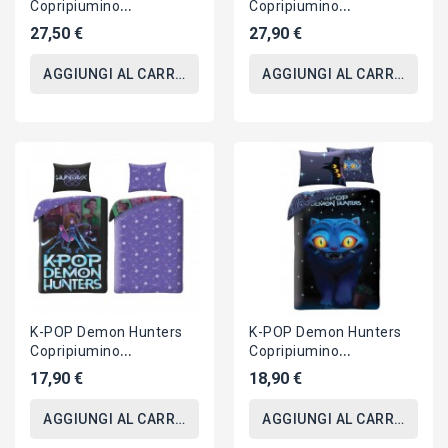
Copripiumino
Copripiumino
REVERSIBILE SET LETTO
REVERSIBILE SET LETTO
27,50 €
27,90 €
140x200cm Cotone
140x200cm Cotone
5826
5789
AGGIUNGI AL CARRELLO
AGGIUNGI AL CARRELLO
K-POP Demon Hunters
K-POP Demon Hunters
Copripiumino
Copripiumino
REVERSIBILE SET LETTO
REVERSIBILE SET LETTO
17,90 €
18,90 €
140x200cm Poliestere
140x200cm Poliestere
5956
6328
AGGIUNGI AL CARRELLO
AGGIUNGI AL CARRELLO