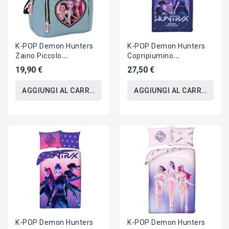
K-POP Demon Hunters
K-POP Demon Hunters
Zaino Piccolo
Copripiumino
30x25x13cm Song
REVERSIBILE SET LETTO
19,90 €
27,50 €
HUNTRIX Originale
140x200cm Cotone
SAFTA
5819
AGGIUNGI AL CARRELLO
AGGIUNGI AL CARRELLO
K-POP Demon Hunters
K-POP Demon Hunters