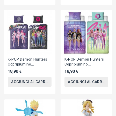
K-POP Demon Hunters
K-POP Demon Hunters
Copripiumino
Copripiumino
REVERSIBILE SET LETTO
REVERSIBILE SET LETTO
18,90 €
18,90 €
140x200cm Poliestere
140x200cm Poliestere
5963
5888
AGGIUNGI AL CARRELLO
AGGIUNGI AL CARRELLO