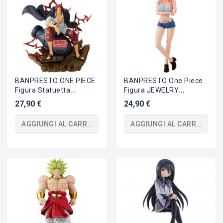
BANPRESTO ONE PIECE
BANPRESTO One Piece
Figura Statuetta
Figura JEWELRY
SHANKS 24cm Serie
BONNEY II 22cm Serie
27,90 €
24,90 €
THEORAMA SOUL
GLITTER GLAMOURS
Originale
AGGIUNGI AL CARRELLO
AGGIUNGI AL CARRELLO