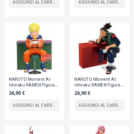
AGGIUNGI AL CARRELLO
AGGIUNGI AL CARRELLO
NARUTO Moment At
NARUTO Moment At
Ichiraku RAMEN Figura
Ichiraku RAMEN Figura
11cm Uzumaki Serie 72
13cm IRUKA UMINO
26,90 €
26,90 €
Vol16 Banpresto
Serie 72 Vol16
Banpresto
AGGIUNGI AL CARRELLO
AGGIUNGI AL CARRELLO