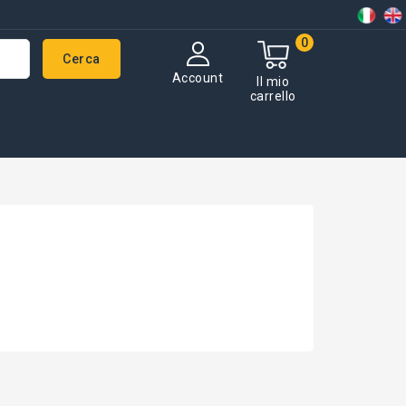
0
Cerca
Account
Il mio
carrello