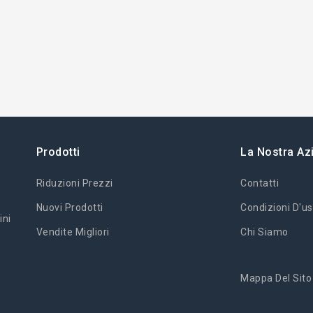
Prodotti
La Nostra Az
Riduzioni Prezzi
Contatti
Nuovi Prodotti
Condizioni D'us
ini
Vendite Migliori
Chi Siamo
Mappa Del Sito