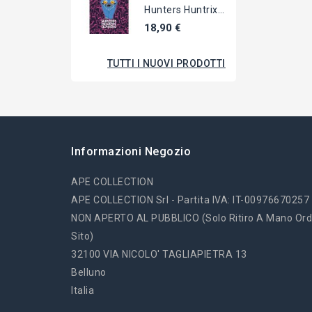
Hunters Huntrix
COPERTA
18,90 €
Morbida...
TUTTI I NUOVI PRODOTTI
Informazioni Negozio
APE COLLECTION
APE COLLECTION Srl - Partita IVA: IT-00976670257
NON APERTO AL PUBBLICO (solo Ritiro A Mano Ord
Sito)
32100 VIA NICOLO' TAGLIAPIETRA 13
Belluno
Italia