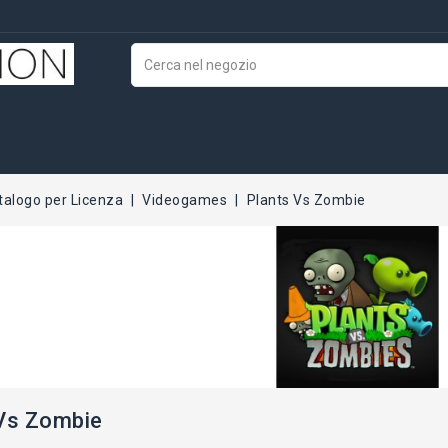
talogo per Licenza
Videogames
Plants Vs Zombie
 Vs Zombie