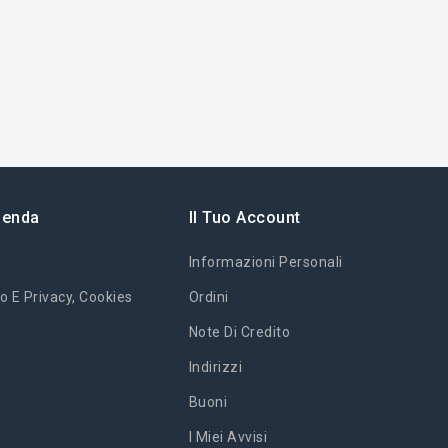
ienda
Il Tuo Account
Informazioni Personali
o E Privacy, Cookies
Ordini
Note Di Credito
Indirizzi
Buoni
I Miei Avvisi