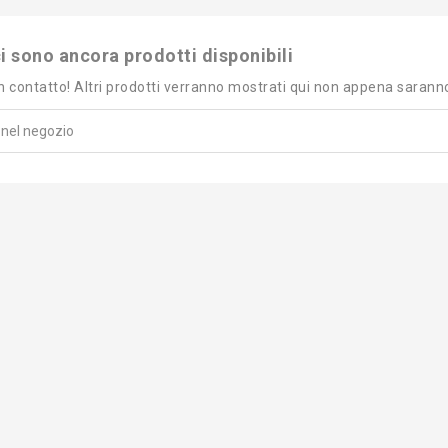
i sono ancora prodotti disponibili
n contatto! Altri prodotti verranno mostrati qui non appena saranno