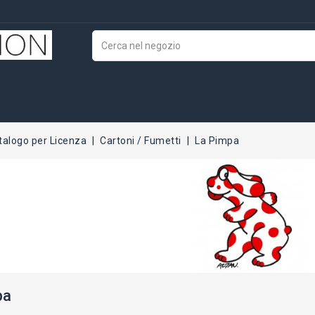
talogo per Licenza
Cartoni / Fumetti
La Pimpa
pa