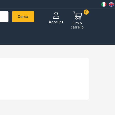
0
Cerca
Account
Il mio
carrello