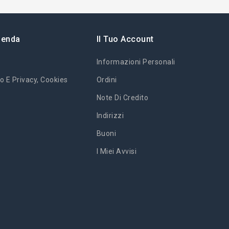
ienda
Il Tuo Account
Informazioni Personali
o E Privacy, Cookies
Ordini
Note Di Credito
Indirizzi
Buoni
I Miei Avvisi