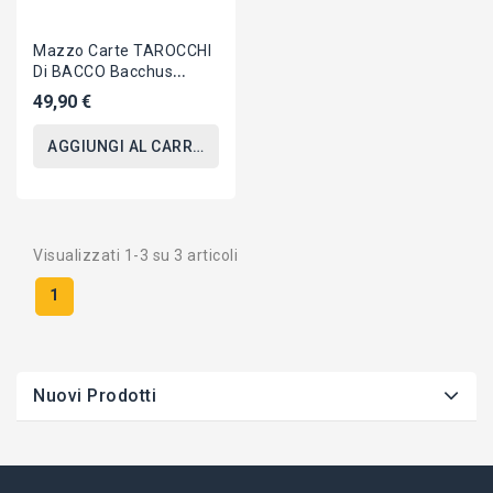
Mazzo Carte TAROCCHI
Di BACCO Bacchus
Originali DAL NEGRO
49,90 €
40016
AGGIUNGI AL CARRELLO
Visualizzati 1-3 su 3 articoli
1
Nuovi Prodotti