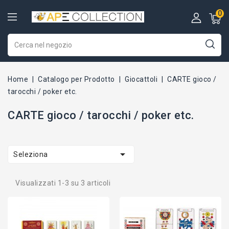
0
Home
Catalogo per Prodotto
Giocattoli
CARTE gioco /
tarocchi / poker etc.
CARTE gioco / tarocchi / poker etc.

Seleziona
Visualizzati 1-3 su 3 articoli