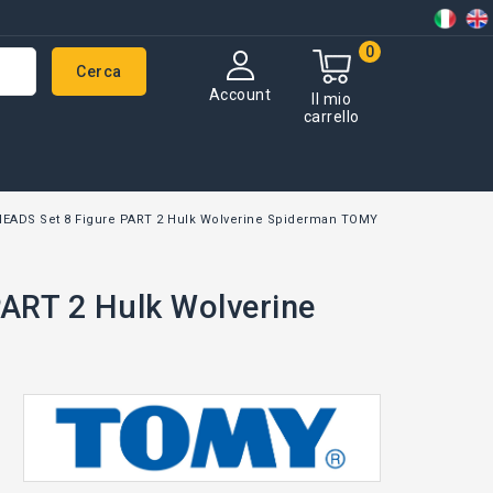
0
Cerca
Account
Il mio
carrello
EADS Set 8 Figure PART 2 Hulk Wolverine Spiderman TOMY
ART 2 Hulk Wolverine