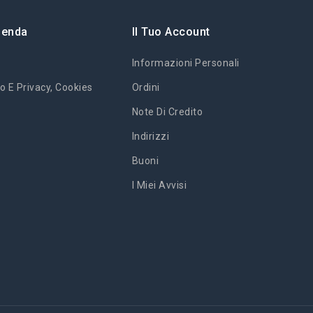
ienda
Il Tuo Account
Informazioni Personali
o E Privacy, Cookies
Ordini
Note Di Credito
Indirizzi
Buoni
I Miei Avvisi