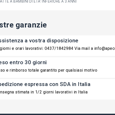
TTE A BAMBINI DI ETA' INFERIORE A 3 ANNI
stre garanzie
ssistenza a vostra disposizione
 giorni e orari lavorativi: 0437/1842984 Via mail a info@ape
eso entro 30 giorni
so e rimborso totale garantito per qualsiasi motivo
pedizione espressa con SDA in Italia
nsegna stimata in 1/2 giorni lavorativi in Italia