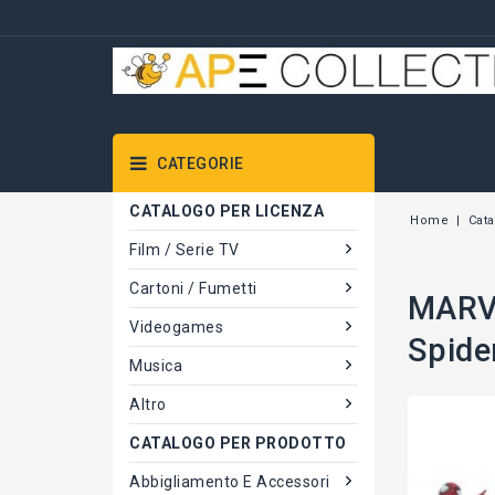
CATEGORIE
CATALOGO PER LICENZA
Home
Cata
Film / Serie TV
Cartoni / Fumetti
MARVE
Videogames
Spid
Musica
Altro
CATALOGO PER PRODOTTO
Abbigliamento E Accessori