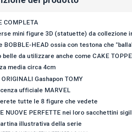
E COMPLETA
erse mini figure 3D (statuette) da collezione i
e BOBBLE-HEAD ossia con testona che "balla
 belle da utilizzare anche come CAKE TOPPE
zza media circa 4cm
 ORIGINALI Gashapon TOMY
icenza ufficiale MARVEL
erete tutte le 8 figure che vedete
 NUOVE PERFETTE nei loro sacchettini sigill
artina illustrativa della serie