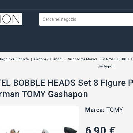
logo per Licenza
Cartoni / Fumetti
Supereroi Marvel
MARVEL BOBBLE H
Gashapon
L BOBBLE HEADS Set 8 Figure P
erman TOMY Gashapon
Marca:
TOMY
6,90 €