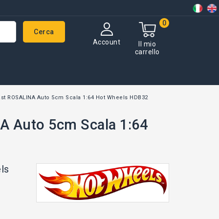
0
Cerca
Account
Il mio
carrello
st ROSALINA Auto 5cm Scala 1:64 Hot Wheels HDB32
A Auto 5cm Scala 1:64
ls