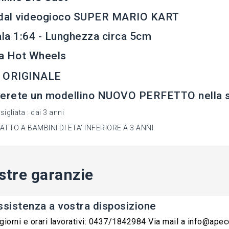
 dal videogioco SUPER MARIO KART
ala 1:64 - Lunghezza circa 5cm
a Hot Wheels
 ORIGINALE
erete un modellino NUOVO PERFETTO nella sua
sigliata : dai 3 anni
TTO A BAMBINI DI ETA' INFERIORE A 3 ANNI
stre garanzie
ssistenza a vostra disposizione
 giorni e orari lavorativi: 0437/1842984 Via mail a info@ape