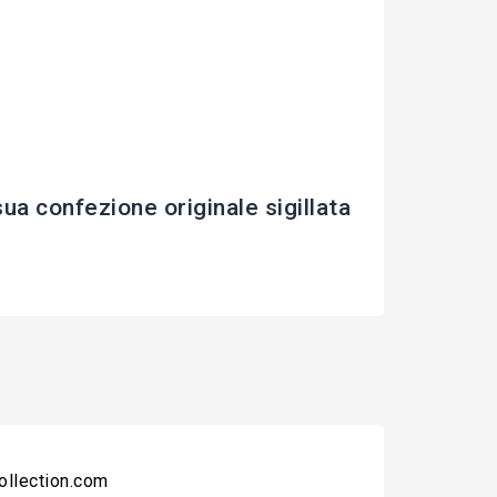
 confezione originale sigillata
collection.com