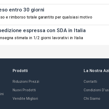
eso entro 30 giorni
so e rimborso totale garantito per qualsiasi motivo
pedizione espressa con SDA in Italia
nsegna stimata in 1/2 giorni lavorativi in Italia
Prodotti
La Nostra Az
Riduzioni Prezzi
Contatti
Nuovi Prodotti
Condizioni D'us
ini
Vendite Migliori
Chi Siamo