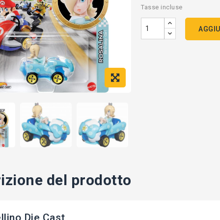
Tasse incluse
AGGIU
izione del prodotto
lino Die Cast