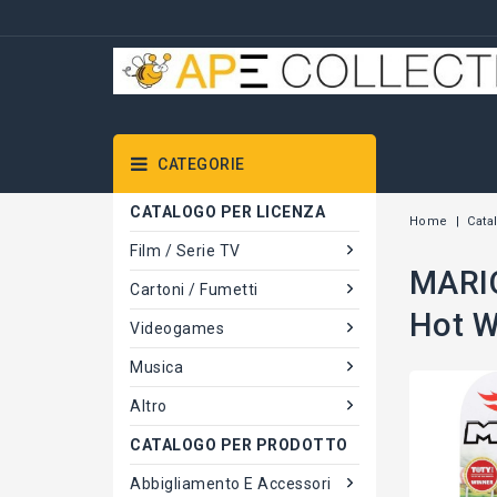
CATEGORIE
CATALOGO PER LICENZA
Home
Cata
Film / Serie TV
MARIO
Cartoni / Fumetti
Hot W
Videogames
Musica
Altro
CATALOGO PER PRODOTTO
Abbigliamento E Accessori