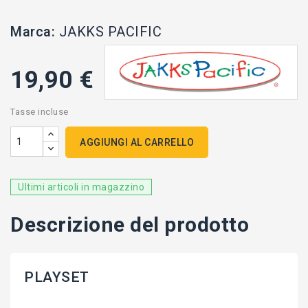
Marca:
JAKKS PACIFIC
19,90 €
Tasse incluse
AGGIUNGI AL CARRELLO
Ultimi articoli in magazzino
Descrizione del prodotto
PLAYSET