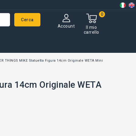
0
Cerca
Account
Il mio
carrello
R THINGS MIKE Statuetta Figura 14cm Originale WETA Mini
ura 14cm Originale WETA