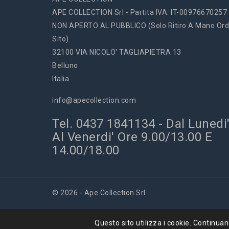
APE COLLECTION Srl - Partita IVA: IT-00976670257
NON APERTO AL PUBBLICO (solo Ritiro A Mano Ord
Sito)
32100 VIA NICOLO' TAGLIAPIETRA 13
Belluno
Italia
info@apecollection.com
Tel. 0437 1841134 - Dal Lunedi
Al Venerdi' Ore 9.00/13.00 E
14.00/18.00
© 2026 - Ape Collection Srl
Questo sito utilizza i cookie. Continuando