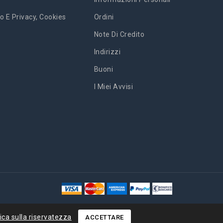
o E Privacy, Cookies
Ordini
Note Di Credito
Indirizzi
Buoni
I Miei Avvisi
tica sulla riservatezza
ACCETTARE