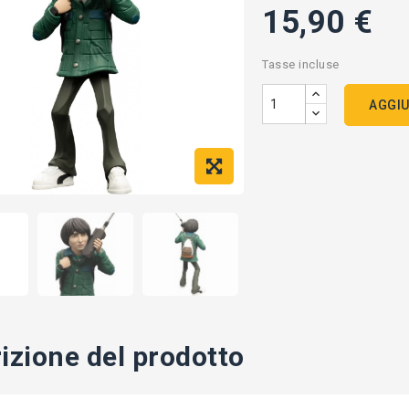
15,90 €
Tasse incluse
AGGIU
izione del prodotto