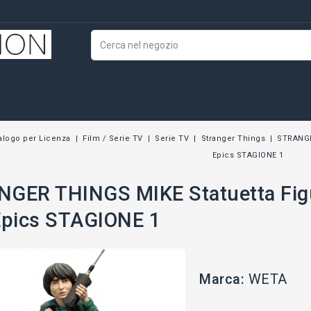
alogo per Licenza
Film / Serie TV
Serie TV
Stranger Things
STRANGE
Epics STAGIONE 1
GER THINGS MIKE Statuetta Fig
Epics STAGIONE 1
Marca:
WETA