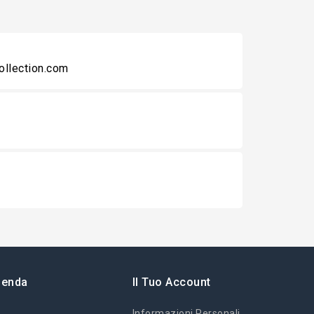
collection.com
ienda
Il Tuo Account
Informazioni Personali