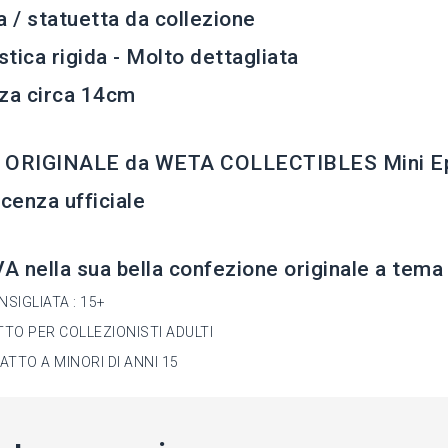
a / statuetta da collezione
astica rigida - Molto dettagliata
za circa 14cm
 ORIGINALE da WETA COLLECTIBLES Mini E
icenza ufficiale
 nella sua bella confezione originale a tema
NSIGLIATA : 15+
TO PER COLLEZIONISTI ADULTI
ATTO A MINORI DI ANNI 15