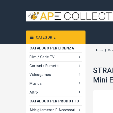
CATEGORIE
CATALOGO PER LICENZA
Home
Cat
Film / Serie TV
Cartoni / Fumetti
STRAN
Videogames
Mini 
Musica
Altro
CATALOGO PER PRODOTTO
Abbigliamento E Accessori