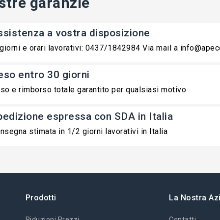
stre garanzie
ssistenza a vostra disposizione
 giorni e orari lavorativi: 0437/1842984 Via mail a info@ape
eso entro 30 giorni
so e rimborso totale garantito per qualsiasi motivo
pedizione espressa con SDA in Italia
nsegna stimata in 1/2 giorni lavorativi in Italia
Prodotti
La Nostra Az
Riduzioni Prezzi
Contatti