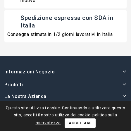
motivo
Spedizione espressa con SDA in
Italia
Consegna stimata in 1/2 giorni lavorativi in Italia
Informazioni Negozio
Prodotti
La Nostra Azienda
Il Tuo Account
Questo sito utilizza i cookie. Continuando a utilizzare questo
sito, accetti il ​​nostro utilizzo dei cookie.
politica sulla
riservatezza
ACCETTARE