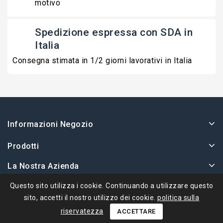
motivo
Spedizione espressa con SDA in
Italia
Consegna stimata in 1/2 giorni lavorativi in Italia
Informazioni Negozio
Prodotti
La Nostra Azienda
Il Tuo Account
Questo sito utilizza i cookie. Continuando a utilizzare questo
sito, accetti il ​​nostro utilizzo dei cookie.
politica sulla
riservatezza
ACCETTARE