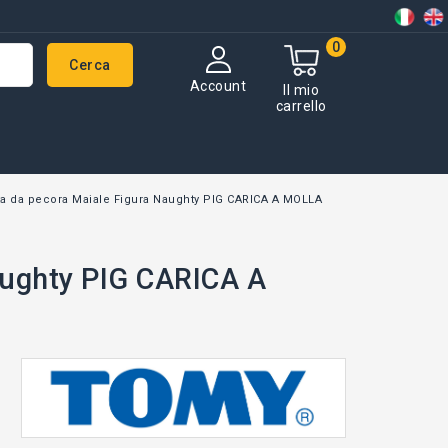
0
Cerca
Account
Il mio
carrello
a da pecora Maiale Figura Naughty PIG CARICA A MOLLA
aughty PIG CARICA A