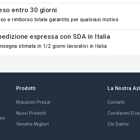
eso entro 30 giorni
so e rimborso totale garantito per qualsiasi motivo
pedizione espressa con SDA in Italia
nsegna stimata in 1/2 giorni lavorativi in Italia
Prodotti
La Nostra Az
Riduzioni Prezzi
Contatti
Nuovi Prodotti
Condizioni D'us
ini
Vendite Migliori
Chi Siamo