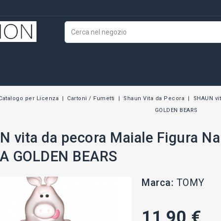
Catalogo per Licenza
Cartoni / Fumetti
Shaun Vita da Pecora
SHAUN vit
GOLDEN BEARS
 vita da pecora Maiale Figura N
A GOLDEN BEARS
Marca:
TOMY
11,90 €