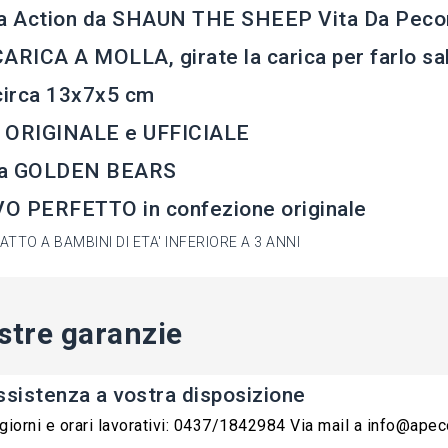
ra Action da SHAUN THE SHEEP Vita Da Peco
ARICA A MOLLA, girate la carica per farlo sa
circa 13x7x5 cm
 ORIGINALE e UFFICIALE
a GOLDEN BEARS
O PERFETTO in confezione originale
TTO A BAMBINI DI ETA' INFERIORE A 3 ANNI
stre garanzie
ssistenza a vostra disposizione
 giorni e orari lavorativi: 0437/1842984 Via mail a info@ape