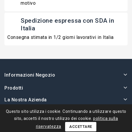
motivo
Spedizione espressa con SDA in
Italia
Consegna stimata in 1/2 giorni lavorativi in Italia
Informazioni Negozio
Prodotti
La Nostra Azienda
Il Tuo Account
Questo sito utilizza i cookie. Continuando a utilizzare questo
sito, accetti il ​​nostro utilizzo dei cookie.
politica sulla
riservatezza
ACCETTARE