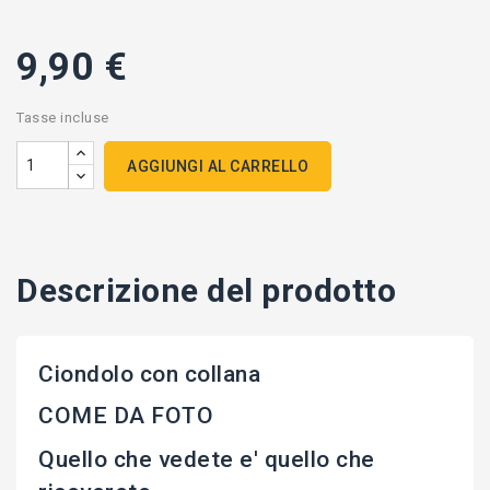
9,90 €
Tasse incluse
AGGIUNGI AL CARRELLO
Descrizione del prodotto
Ciondolo con collana
COME DA FOTO
Quello che vedete e' quello che