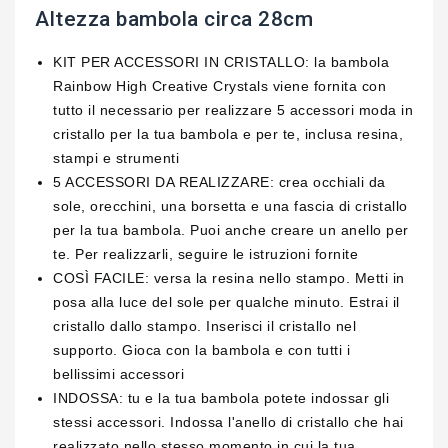
Altezza bambola circa 28cm
KIT PER ACCESSORI IN CRISTALLO: la bambola
Rainbow High Creative Crystals viene fornita con
tutto il necessario per realizzare 5 accessori moda in
cristallo per la tua bambola e per te, inclusa resina,
stampi e strumenti
5 ACCESSORI DA REALIZZARE: crea occhiali da
sole, orecchini, una borsetta e una fascia di cristallo
per la tua bambola. Puoi anche creare un anello per
te. Per realizzarli, seguire le istruzioni fornite
COSÌ FACILE: versa la resina nello stampo. Metti in
posa alla luce del sole per qualche minuto. Estrai il
cristallo dallo stampo. Inserisci il cristallo nel
supporto. Gioca con la bambola e con tutti i
bellissimi accessori
INDOSSA: tu e la tua bambola potete indossar gli
stessi accessori. Indossa l'anello di cristallo che hai
realizzato nello stesso momento in cui la tua