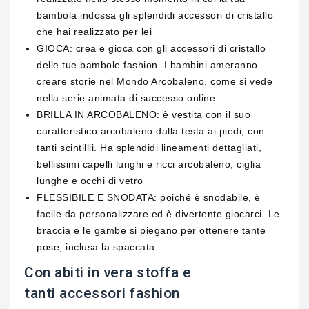
bambola indossa gli splendidi accessori di cristallo
che hai realizzato per lei
GIOCA: crea e gioca con gli accessori di cristallo
delle tue bambole fashion. I bambini ameranno
creare storie nel Mondo Arcobaleno, come si vede
nella serie animata di successo online
BRILLA IN ARCOBALENO: è vestita con il suo
caratteristico arcobaleno dalla testa ai piedi, con
tanti scintillii. Ha splendidi lineamenti dettagliati,
bellissimi capelli lunghi e ricci arcobaleno, ciglia
lunghe e occhi di vetro
FLESSIBILE E SNODATA: poiché è snodabile, è
facile da personalizzare ed è divertente giocarci. Le
braccia e le gambe si piegano per ottenere tante
pose, inclusa la spaccata
Con abiti in vera stoffa e
tanti accessori fashion