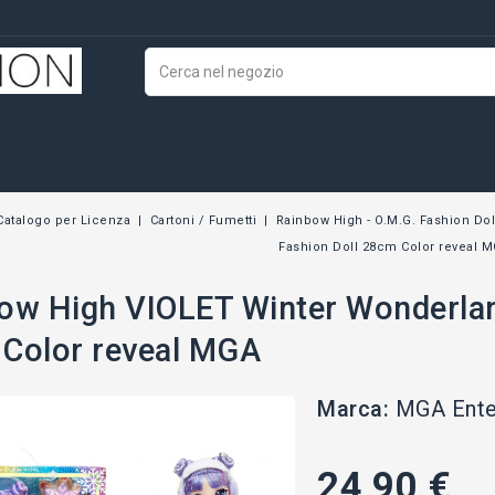
Catalogo per Licenza
Cartoni / Fumetti
Rainbow High - O.M.G. Fashion Dol
Fashion Doll 28cm Color reveal 
ow High VIOLET Winter Wonderla
Color reveal MGA
Marca:
MGA Ente
24,90 €