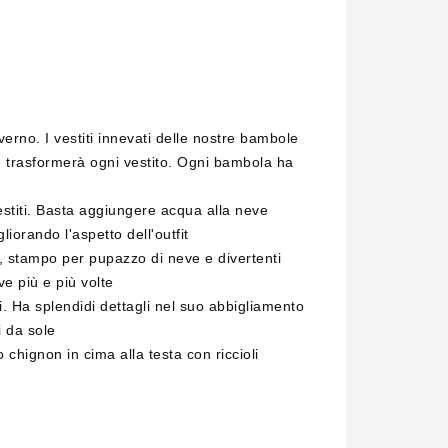
no. I vestiti innevati delle nostre bambole
e trasformerà ogni vestito. Ogni bambola ha
titi. Basta aggiungere acqua alla neve
liorando l'aspetto dell'outfit
stampo per pupazzo di neve e divertenti
ve più e più volte
i. Ha splendidi dettagli nel suo abbigliamento
i da sole
 chignon in cima alla testa con riccioli