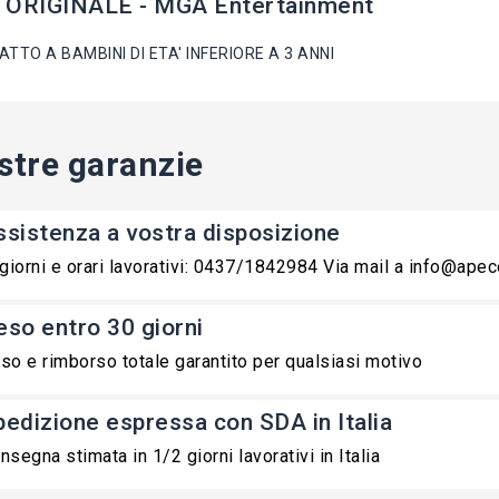
 ORIGINALE - MGA Entertainment
TTO A BAMBINI DI ETA' INFERIORE A 3 ANNI
stre garanzie
ssistenza a vostra disposizione
 giorni e orari lavorativi: 0437/1842984 Via mail a info@ape
eso entro 30 giorni
so e rimborso totale garantito per qualsiasi motivo
pedizione espressa con SDA in Italia
nsegna stimata in 1/2 giorni lavorativi in Italia