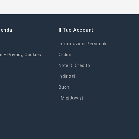
ienda
Il Tuo Account
Informazioni Personali
o E Privacy, Cookies
Ordini
Note Di Credito
Indirizzi
Buoni
I Miei Avvisi