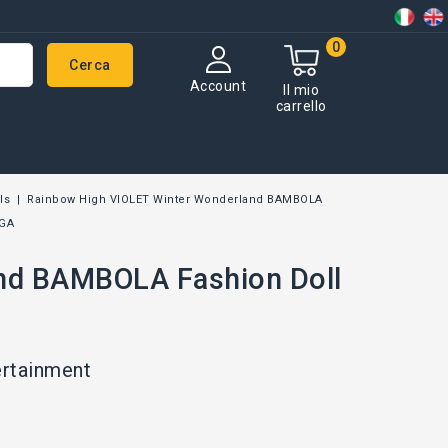
0
Cerca
Account
Il mio
carrello
ls
Rainbow High VIOLET Winter Wonderland BAMBOLA
MGA
nd BAMBOLA Fashion Doll
rtainment