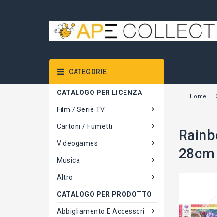
CATEGORIE
CATALOGO PER LICENZA
Home
Film / Serie TV
Cartoni / Fumetti
Rainb
Videogames
28cm 
Musica
Altro
CATALOGO PER PRODOTTO
Abbigliamento E Accessori