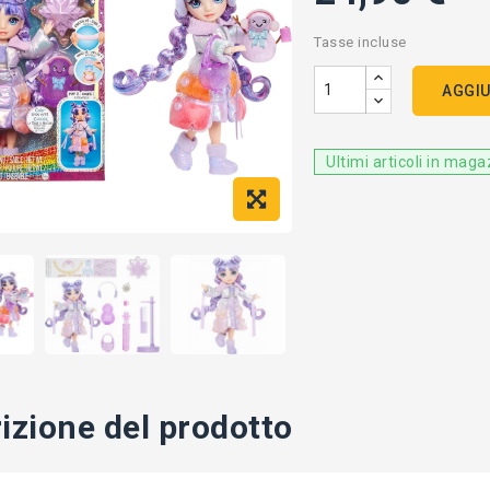
Tasse incluse
AGGIU
Ultimi articoli in mag
izione del prodotto