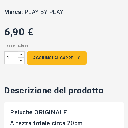
Marca:
PLAY BY PLAY
6,90 €
Tasse incluse
AGGIUNGI AL CARRELLO
Descrizione del prodotto
Peluche ORIGINALE
Altezza totale circa 20cm