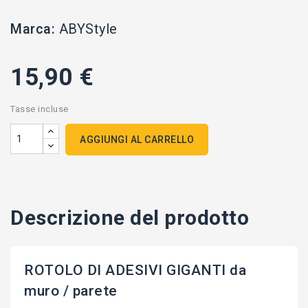
Marca:
ABYStyle
15,90 €
Tasse incluse
AGGIUNGI AL CARRELLO
Descrizione del prodotto
ROTOLO DI ADESIVI GIGANTI da
muro / parete