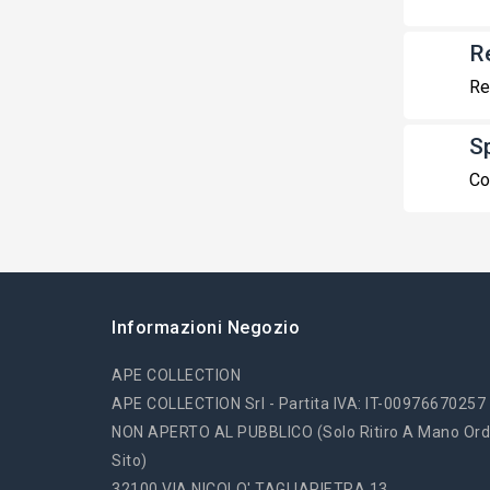
R
Re
S
Co
Informazioni Negozio
APE COLLECTION
APE COLLECTION Srl - Partita IVA: IT-00976670257
NON APERTO AL PUBBLICO (solo Ritiro A Mano Ord
Sito)
32100 VIA NICOLO' TAGLIAPIETRA 13