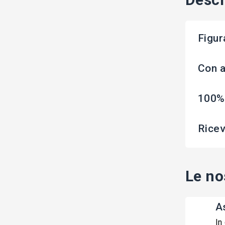
Figur
Con 
100%
Ricev
Le no
A
In