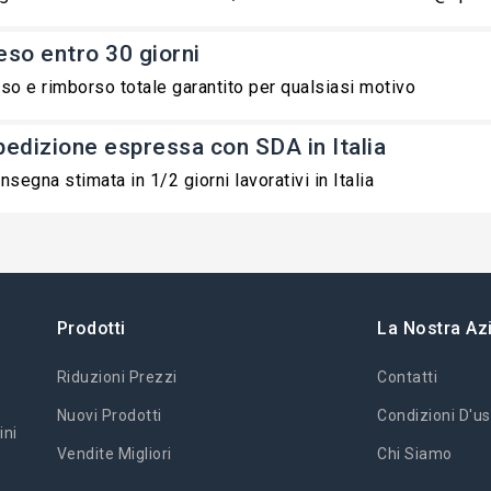
eso entro 30 giorni
so e rimborso totale garantito per qualsiasi motivo
pedizione espressa con SDA in Italia
nsegna stimata in 1/2 giorni lavorativi in Italia
Prodotti
La Nostra Az
Riduzioni Prezzi
Contatti
Nuovi Prodotti
Condizioni D'us
ini
Vendite Migliori
Chi Siamo