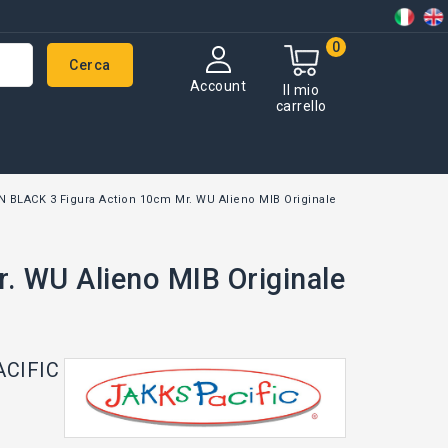
0
Cerca
Account
Il mio
carrello
N BLACK 3 Figura Action 10cm Mr. WU Alieno MIB Originale
. WU Alieno MIB Originale
ACIFIC