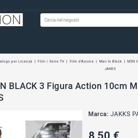
talogo per Licenza
Film / Serie TV
Film d'Azione
Man In Black
MEN I
JAKKS
N BLACK 3 Figura Action 10cm Mr
S
Marca:
JAKKS P
8,50 €