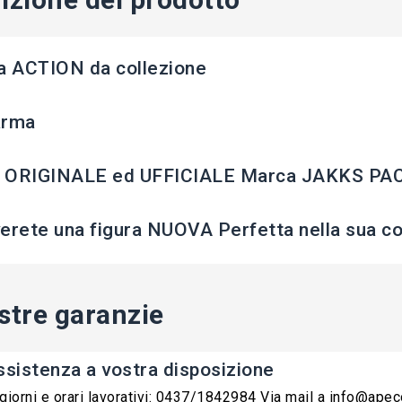
a ACTION da collezione
arma
 ORIGINALE ed UFFICIALE Marca JAKKS PAC
erete una figura NUOVA Perfetta nella sua con
stre garanzie
ssistenza a vostra disposizione
 giorni e orari lavorativi: 0437/1842984 Via mail a info@ape