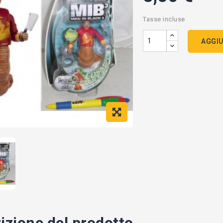
Tasse incluse
AGGIU
izione del prodotto