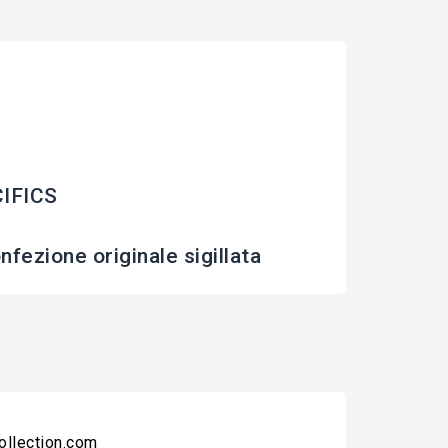
IFICS
fezione originale sigillata
collection.com