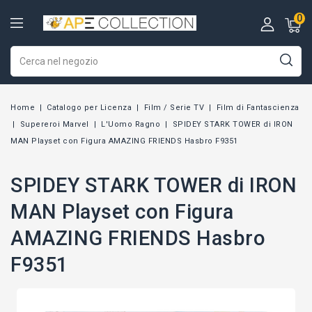
0
Home
Catalogo per Licenza
Film / Serie TV
Film di Fantascienza
Supereroi Marvel
L'Uomo Ragno
SPIDEY STARK TOWER di IRON
MAN Playset con Figura AMAZING FRIENDS Hasbro F9351
SPIDEY STARK TOWER di IRON
MAN Playset con Figura
AMAZING FRIENDS Hasbro
F9351