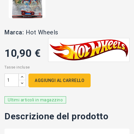
Marca:
Hot Wheels
10,90 €
Tasse incluse
AGGIUNGI AL CARRELLO
Ultimi articoli in magazzino
Descrizione del prodotto