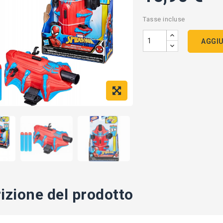
Tasse incluse
AGGIU
izione del prodotto