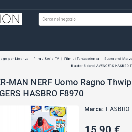
logo per Licenza
Film / Serie TV
Film di Fantascienza
Supereroi Marve
Blaster 3 dardi AVENGERS HASBRO 
R-MAN NERF Uomo Ragno Thwip-T
GERS HASBRO F8970
Marca:
HASBRO
15,90 €