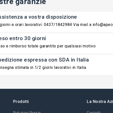
stre garanzie
ssistenza a vostra disposizione
 giorni e orari lavorativi: 0437/1842984 Via mail a info@ape
eso entro 30 giorni
so e rimborso totale garantito per qualsiasi motivo
pedizione espressa con SDA in Italia
nsegna stimata in 1/2 giorni lavorativi in Italia
Prodotti
La Nostra Az
Riduzioni Prezzi
Contatti