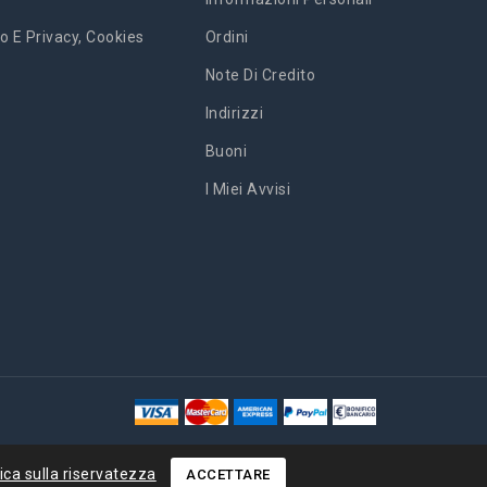
o E Privacy, Cookies
Ordini
Note Di Credito
Indirizzi
Buoni
I Miei Avvisi
tica sulla riservatezza
ACCETTARE