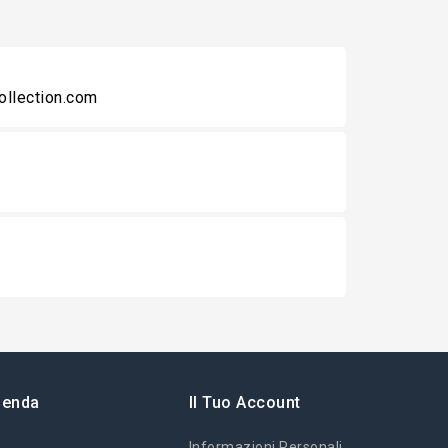
collection.com
ienda
Il Tuo Account
Informazioni Personali