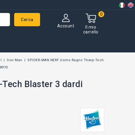
0
Cerca
Account
Il mio
carrello
l
Iron Man
SPIDER-MAN NERF Uomo Ragno Thwip-Tech
F8970
ech Blaster 3 dardi