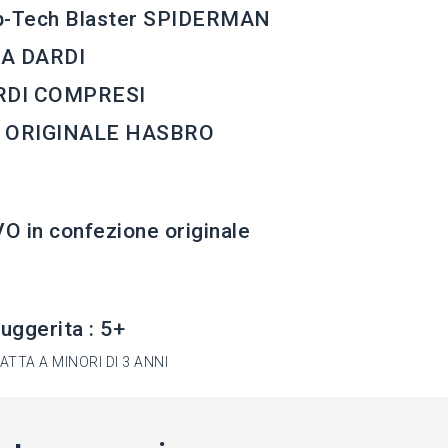
p-Tech Blaster SPIDERMAN
A DARDI
RDI COMPRESI
 ORIGINALE HASBRO
 in confezione originale
suggerita : 5+
TTA A MINORI DI 3 ANNI