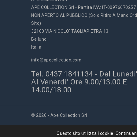
APE COLLECTION Srl - Partita IVA: IT-00976670257
NON APERTO AL PUBBLICO (solo Ritiro A Mano Ord
Sito)
32100 VIA NICOLO' TAGLIAPIETRA 13
Belluno
Italia
info@apecollection.com
Tel. 0437 1841134 - Dal Lunedi
Al Venerdi' Ore 9.00/13.00 E
14.00/18.00
© 2026 - Ape Collection Srl
Questo sito utilizza i cookie. Continuando