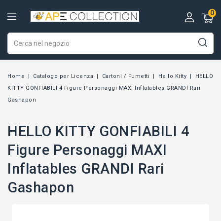
0
Home
Catalogo per Licenza
Cartoni / Fumetti
Hello Kitty
HELLO
KITTY GONFIABILI 4 Figure Personaggi MAXI Inflatables GRANDI Rari
Gashapon
HELLO KITTY GONFIABILI 4
Figure Personaggi MAXI
Inflatables GRANDI Rari
Gashapon