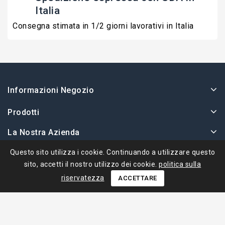
Italia
Consegna stimata in 1/2 giorni lavorativi in Italia
Informazioni Negozio
Prodotti
La Nostra Azienda
Il Tuo Account
Questo sito utilizza i cookie. Continuando a utilizzare questo
sito, accetti il ​​nostro utilizzo dei cookie.
politica sulla
riservatezza
ACCETTARE
© 2026 - Ape Collection Srl