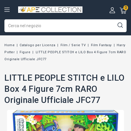
0
Home
Catalogo per Licenza
Film / Serie TV
Film Fantasy
Harry
Potter
Figure
LITTLE PEOPLE STITCH e LILO Box 4 Figure 7cm RARO
Originale Ufficiale JFC77
LITTLE PEOPLE STITCH e LILO
Box 4 Figure 7cm RARO
Originale Ufficiale JFC77