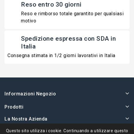
Reso entro 30 giorni
Reso e rimborso totale garantito per qualsiasi
motivo
Spedizione espressa con SDA in
Italia
Consegna stimata in 1/2 giorni lavorativi in Italia
Informazioni Negozio
Prodotti
La Nostra Azienda
Il Tuo Account
Questo sito utilizza i cookie. Continuando a utilizzare questo