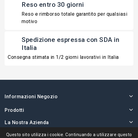
Reso entro 30 giorni
Reso e rimborso totale garantito per qualsiasi
motivo
Spedizione espressa con SDA in
Italia
Consegna stimata in 1/2 giorni lavorativi in Italia
Informazioni Negozio
Prodotti
La Nostra Azienda
Il Tuo Account
Questo sito utilizza i cookie. Continuando a utilizzare questo