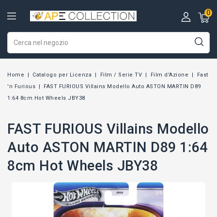
0
Home
Catalogo per Licenza
Film / Serie TV
Film d'Azione
Fast
'n Furious
FAST FURIOUS Villains Modello Auto ASTON MARTIN D89
1:64 8cm Hot Wheels JBY38
FAST FURIOUS Villains Modello
Auto ASTON MARTIN D89 1:64
8cm Hot Wheels JBY38