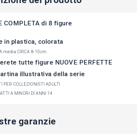
E COMPLETA di 8 figure
e in plastica, colorata
A media CIRCA 8-10cm
verete tutte figure NUOVE PERFETTE
artina illustrativa della serie
I PER COLLEZIONISTI ADULTI
TTI A MINORI DI ANNI 14
stre garanzie