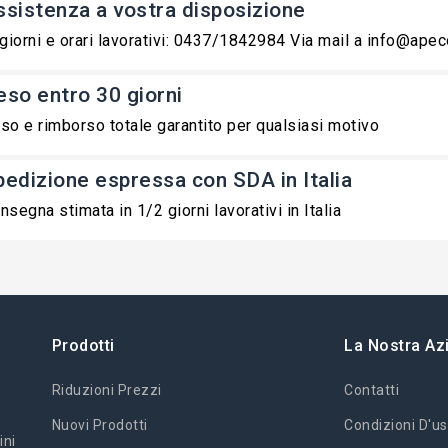
ssistenza a vostra disposizione
 giorni e orari lavorativi: 0437/1842984 Via mail a info@ape
eso entro 30 giorni
so e rimborso totale garantito per qualsiasi motivo
pedizione espressa con SDA in Italia
nsegna stimata in 1/2 giorni lavorativi in Italia
Prodotti
La Nostra Az
Riduzioni Prezzi
Contatti
Nuovi Prodotti
Condizioni D'us
ini