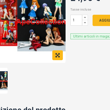
Tasse incluse
AGGIU
Ultimi articoli in mag
izione del prodotto