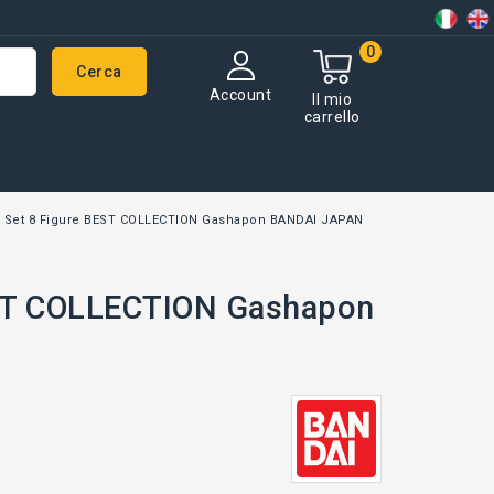
0
Cerca
Account
Il mio
carrello
A Set 8 Figure BEST COLLECTION Gashapon BANDAI JAPAN
EST COLLECTION Gashapon