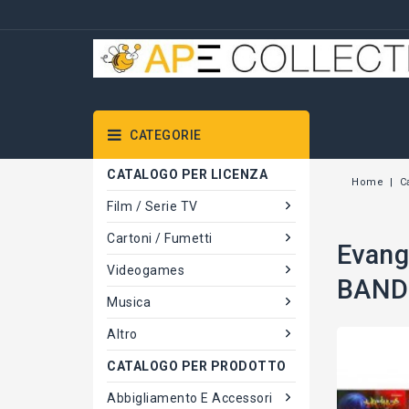
CATEGORIE
CATALOGO PER LICENZA
Home
C
Film / Serie TV
Cartoni / Fumetti
Evang
Videogames
BAND
Musica
Altro
CATALOGO PER PRODOTTO
Abbigliamento E Accessori