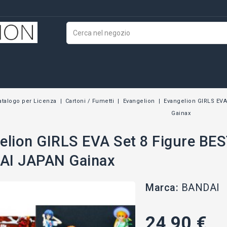
atalogo per Licenza
Cartoni / Fumetti
Evangelion
Evangelion GIRLS EV
Gainax
elion GIRLS EVA Set 8 Figure B
AI JAPAN Gainax
Marca:
BANDAI
24,90 €