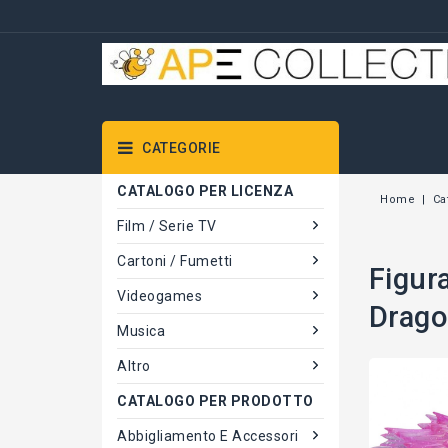
CATEGORIE
CATALOGO PER LICENZA
Home
Ca
Film / Serie TV
Cartoni / Fumetti
Figur
Videogames
Drag
Musica
Altro
CATALOGO PER PRODOTTO
Abbigliamento E Accessori