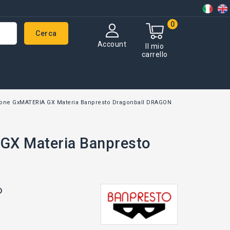
0
Cerca
Account
Il mio
carrello
one GxMATERIA GX Materia Banpresto Dragonball DRAGON
GX Materia Banpresto
o