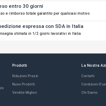
eso entro 30 giorni
so e rimborso totale garantito per qualsiasi motivo
pedizione espressa con SDA in Italia
nsegna stimata in 1/2 giorni lavorativi in Italia
Prodotti
La Nostra Az
Riduzioni Prezzi
Contatti
Nuovi Prodotti
Condizioni D'us
ini
Vendite Migliori
Chi Siamo