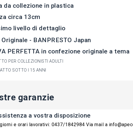
a da collezione in plastica
za circa 13cm
simo livello di dettaglio
 Originale - BANPRESTO Japan
A PERFETTA in confezione originale a tema
TO PER COLLEZIONISTI ADULTI
ATTO SOTTO I 15 ANNI
stre garanzie
ssistenza a vostra disposizione
 giorni e orari lavorativi: 0437/1842984 Via mail a info@ape