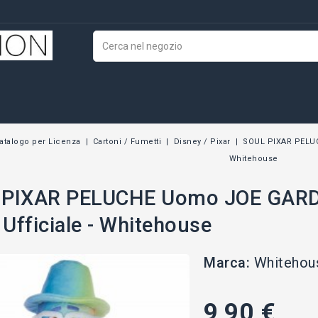
atalogo per Licenza
Cartoni / Fumetti
Disney / Pixar
SOUL PIXAR PELUC
Whitehouse
 PIXAR PELUCHE Uomo JOE GARDN
Ufficiale - Whitehouse
Marca:
Whitehou
9,90 €