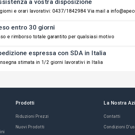
ssistenza a vostra disposizione
 giorni e orari lavorativi: 0437/1842984 Via mail a info@ape
eso entro 30 giorni
so e rimborso totale garantito per qualsiasi motivo
pedizione espressa con SDA in Italia
nsegna stimata in 1/2 giorni lavorativi in Italia
Prodotti
La Nostra Az
Riduzioni Prezzi
Contatti
Nuovi Prodotti
Condizioni D'us
ini