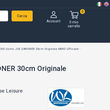
0
Cerca
Account
Il mio
carrello
HE Uomo JOE GARDNER 30cm Originale RARO Ufficiale -
ER 30cm Originale
se Leisure