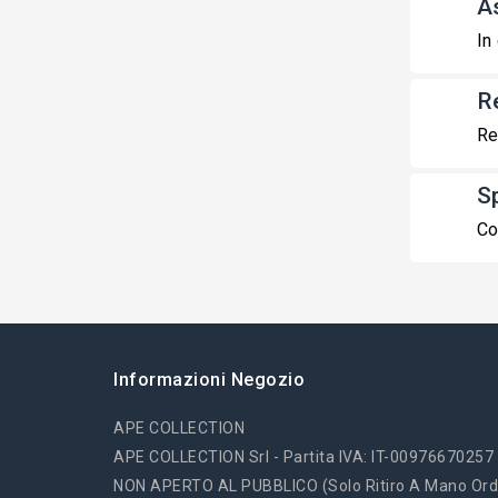
A
In
R
Re
S
Co
Informazioni Negozio
APE COLLECTION
APE COLLECTION Srl - Partita IVA: IT-00976670257
NON APERTO AL PUBBLICO (solo Ritiro A Mano Ord