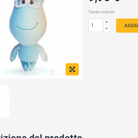
Tasse incluse
AGGIU
izione del prodotto